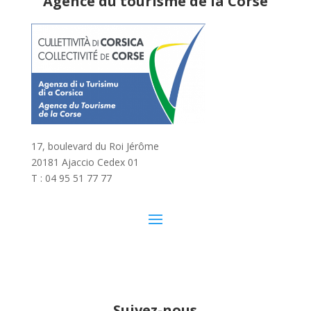
Agence du tourisme de la Corse
17, boulevard du Roi Jérôme
20181 Ajaccio Cedex 01
T : 04 95 51 77 77
Suivez-nous