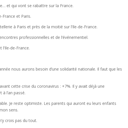
e… et qui vont se rabattre sur la France.
e-France et Paris.
llerie à Paris et près de la moitié sur l’Ile-de-France.
encontres professionnelles et de l’événementiel.
l’Ile-de-France.
 année nous aurons besoin d’une solidarité nationale. Il faut que les
vant cette crise du coronavirus : +7%. Il y avait déjà une
 à l’an passé.
e. Je reste optimiste. Les parents qui auront eu leurs enfants
 mon sens.
y crois pas du tout.