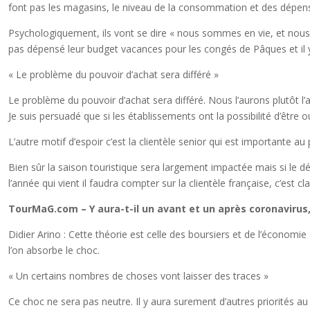
font pas les magasins, le niveau de la consommation et des dépen
Psychologiquement, ils vont se dire « nous sommes en vie, et nous en
pas dépensé leur budget vacances pour les congés de Pâques et il y 
« Le problème du pouvoir d’achat sera différé »
Le problème du pouvoir d’achat sera différé. Nous l’aurons plutôt l
Je suis persuadé que si les établissements ont la possibilité d’être o
L’autre motif d’espoir c’est la clientèle senior qui est importante a
Bien sûr la saison touristique sera largement impactée mais si le 
l’année qui vient il faudra compter sur la clientèle française, c’est clai
TourMaG.com – Y aura-t-il un avant et un après coronavirus, 
Didier Arino : Cette théorie est celle des boursiers et de l’économi
l’on absorbe le choc.
« Un certains nombres de choses vont laisser des traces »
Ce choc ne sera pas neutre. Il y aura surement d’autres priorités au 