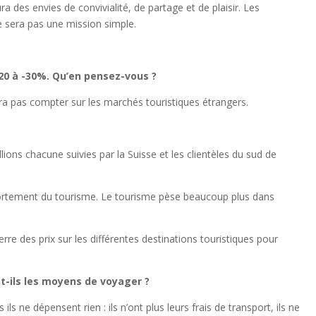
a des envies de convivialité, de partage et de plaisir. Les
ne sera pas une mission simple.
-20 à -30%. Qu’en pensez-vous ?
udra pas compter sur les marchés touristiques étrangers.
ions chacune suivies par la Suisse et les clientèles du sud de
ortement du tourisme. Le tourisme pèse beaucoup plus dans
re des prix sur les différentes destinations touristiques pour
-ils les moyens de voyager ?
ls ne dépensent rien : ils n’ont plus leurs frais de transport, ils ne