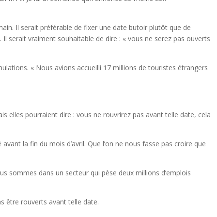
n. Il serait préférable de fixer une date butoir plutôt que de
 Il serait vraiment souhaitable de dire : « vous ne serez pas ouverts
ations. « Nous avions accueilli 17 millions de touristes étrangers
is elles pourraient dire : vous ne rouvrirez pas avant telle date, cela
ant la fin du mois d’avril. Que l’on ne nous fasse pas croire que
s nous sommes dans un secteur qui pèse deux millions d’emplois
s être rouverts avant telle date.