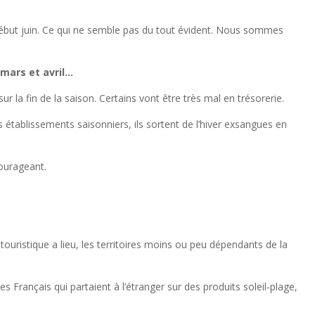
d début juin. Ce qui ne semble pas du tout évident. Nous sommes
mars et avril…
r la fin de la saison. Certains vont être très mal en trésorerie.
 établissements saisonniers, ils sortent de l’hiver exsangues en
courageant.
 touristique a lieu, les territoires moins ou peu dépendants de la
 Français qui partaient à l’étranger sur des produits soleil-plage,