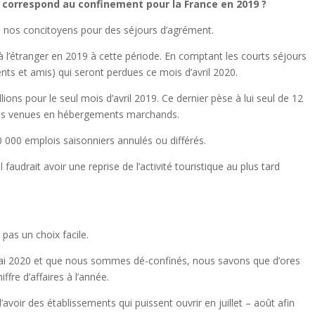
 correspond au confinement pour la France en 2019 ?
 de nos concitoyens pour des séjours d’agrément.
 à l’étranger en 2019 à cette période. En comptant les courts séjours
ents et amis) qui seront perdues ce mois d’avril 2020.
ons pour le seul mois d’avril 2019. Ce dernier pèse à lui seul de 12
 celles venues en hébergements marchands.
0 000 emplois saisonniers annulés ou différés.
audrait avoir une reprise de l’activité touristique au plus tard
 pas un choix facile.
5 mai 2020 et que nous sommes dé-confinés, nous savons que d’ores
fre d’affaires à l’année.
voir des établissements qui puissent ouvrir en juillet – août afin