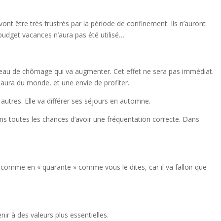
ont être très frustrés par la période de confinement. Ils n’auront
budget vacances n’aura pas été utilisé…
 niveau de chômage qui va augmenter. Cet effet ne sera pas immédiat.
 y aura du monde, et une envie de profiter.
 autres. Elle va différer ses séjours en automne.
ns toutes les chances d’avoir une fréquentation correcte. Dans
r comme en « quarante » comme vous le dites, car il va falloir que
nir à des valeurs plus essentielles.