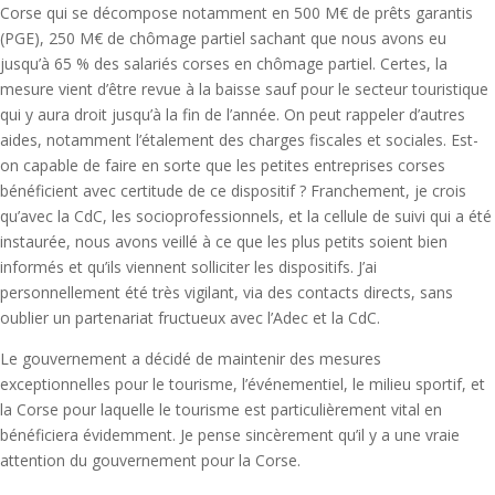
Corse qui se décompose notamment en 500 M€ de prêts garantis
(PGE), 250 M€ de chômage partiel sachant que nous avons eu
jusqu’à 65 % des salariés corses en chômage partiel. Certes, la
mesure vient d’être revue à la baisse sauf pour le secteur touristique
qui y aura droit jusqu’à la fin de l’année. On peut rappeler d’autres
aides, notamment l’étalement des charges fiscales et sociales. Est-
on capable de faire en sorte que les petites entreprises corses
bénéficient avec certitude de ce dispositif ? Franchement, je crois
qu’avec la CdC, les socioprofessionnels, et la cellule de suivi qui a été
instaurée, nous avons veillé à ce que les plus petits soient bien
informés et qu’ils viennent solliciter les dispositifs. J’ai
personnellement été très vigilant, via des contacts directs, sans
oublier un partenariat fructueux avec l’Adec et la CdC.
Le gouvernement a décidé de maintenir des mesures
exceptionnelles pour le tourisme, l’événementiel, le milieu sportif, et
la Corse pour laquelle le tourisme est particulièrement vital en
bénéficiera évidemment. Je pense sincèrement qu’il y a une vraie
attention du gouvernement pour la Corse.