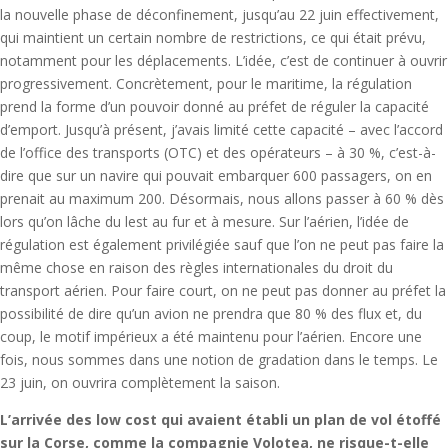
la nouvelle phase de déconfinement, jusqu’au 22 juin effectivement,
qui maintient un certain nombre de restrictions, ce qui était prévu,
notamment pour les déplacements. L’idée, c’est de continuer à ouvrir
progressivement. Concrètement, pour le maritime, la régulation
prend la forme d’un pouvoir donné au préfet de réguler la capacité
d’emport. Jusqu’à présent, j’avais limité cette capacité – avec l’accord
de l’office des transports (OTC) et des opérateurs – à 30 %, c’est-à-
dire que sur un navire qui pouvait embarquer 600 passagers, on en
prenait au maximum 200. Désormais, nous allons passer à 60 % dès
lors qu’on lâche du lest au fur et à mesure. Sur l’aérien, l’idée de
régulation est également privilégiée sauf que l’on ne peut pas faire la
même chose en raison des règles internationales du droit du
transport aérien. Pour faire court, on ne peut pas donner au préfet la
possibilité de dire qu’un avion ne prendra que 80 % des flux et, du
coup, le motif impérieux a été maintenu pour l’aérien. Encore une
fois, nous sommes dans une notion de gradation dans le temps. Le
23 juin, on ouvrira complètement la saison.
L’arrivée des low cost qui avaient établi un plan de vol étoffé
sur la Corse, comme la compagnie Volotea, ne risque-t-elle