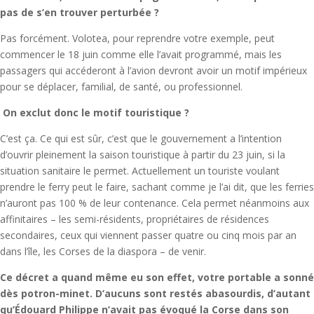
pas de s’en trouver perturbée ?
Pas forcément. Volotea, pour reprendre votre exemple, peut
commencer le 18 juin comme elle l’avait programmé, mais les
passagers qui accéderont à l’avion devront avoir un motif impérieux
pour se déplacer, familial, de santé, ou professionnel.
On exclut donc le motif touristique ?
C’est ça. Ce qui est sûr, c’est que le gouvernement a l’intention
d’ouvrir pleinement la saison touristique à partir du 23 juin, si la
situation sanitaire le permet. Actuellement un touriste voulant
prendre le ferry peut le faire, sachant comme je l’ai dit, que les ferries
n’auront pas 100 % de leur contenance. Cela permet néanmoins aux
affinitaires – les semi-résidents, propriétaires de résidences
secondaires, ceux qui viennent passer quatre ou cinq mois par an
dans l’île, les Corses de la diaspora – de venir.
Ce décret a quand même eu son effet, votre portable a sonné
dès potron-minet. D’aucuns sont restés abasourdis, d’autant
qu’Édouard Philippe n’avait pas évoqué la Corse dans son