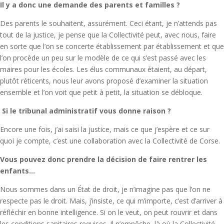
Il y a donc une demande des parents et familles ?
Des parents le souhaitent, assurément. Ceci étant, je n’attends pas
tout de la justice, je pense que la Collectivité peut, avec nous, faire
en sorte que l’on se concerte établissement par établissement et que
l’on procède un peu sur le modèle de ce qui s’est passé avec les
maires pour les écoles. Les élus communaux étaient, au départ,
plutôt réticents, nous leur avons proposé d’examiner la situation
ensemble et l’on voit que petit à petit, la situation se débloque.
Si le tribunal administratif vous donne raison ?
Encore une fois, j’ai saisi la justice, mais ce que j’espère et ce sur
quoi je compte, c’est une collaboration avec la Collectivité de Corse.
Vous pouvez donc prendre la décision de faire rentrer les
enfants…
Nous sommes dans un État de droit, je n’imagine pas que l’on ne
respecte pas le droit. Mais, j’insiste, ce qui m’importe, c’est d’arriver à
réfléchir en bonne intelligence. Si on le veut, on peut rouvrir et dans
les conditions sanitaires requises. Il n’empêche, là où la Collectivité