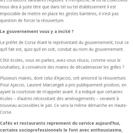
nous dira à juste titre que dans tel ou tel établissement il est
impossible de mettre en place les gestes barrières, il n’est pas
question de forcer la réouverture.
Le gouvernement vous y a incité ?
Le préfet de Corse étant le représentant du gouvernement, tout ce
qu’il fait est, quoi qu’il en soit, conduit au nom du gouvernement.
Côté écoles, vous en parliez, avez-vous réussi, comme vous le
souhaitiez, à convaincre des maires de décadenasser les grilles ?
Plusieurs maires, dont celui d’Ajaccio, ont annoncé la réouverture.
Pour Ajaccio, Laurent Marcangeli a pris publiquement position, en
ayant la courtoisie de m’appeler avant. Il a indiqué que certaines
écoles – d’autres nécessitant des aménagements – seraient à
nouveau accessibles le juin. Ce sera la même démarche en Haute-
Corse.
Cafés et restaurants reprennent du service aujourd’hui,
certains socioprofessionnels le font avec enthousiasme,