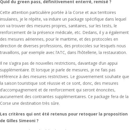
Quid du green pass, définitivement enterré, remisé ?
Cette attention particulière portée à la Corse et aux territoires
insulaires, je le répète, va induire un package spécifique dans lequel
on va trouver des mesures propres, sanitaires, sur les tests, le
renforcement de la présence médicale, etc. Dedans, il y a également
des mesures aériennes, pour le maritime, et des protocoles en
direction de diverses professions, des protocoles sur lesquels nous
travaillons, par exemple avec l’ATC, dans l’hôtellerie, la restauration.
Il ne s’agira pas de nouvelles restrictions, davantage d’un appui
supplémentaire. Et lorsque je parle de mesures, je ne fais pas
référence à des mesures restrictives. Le gouvernement souhaite que
la saison touristique soit réussie et ce sont, donc, des mesures
d’accompagnement et de renforcement qui seront énoncées,
aucunement des contraintes supplémentaires. Ce package fera de la
Corse une destination très sûre.
Les critères qui ont été retenus pour retoquer la proposition
de Gilles Simeoni ?