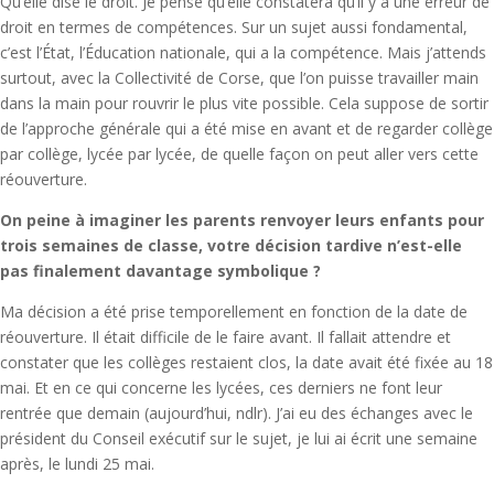
Qu’elle dise le droit. Je pense qu’elle constatera qu’il y a une erreur de
droit en termes de compétences. Sur un sujet aussi fondamental,
c’est l’État, l’Éducation nationale, qui a la compétence. Mais j’attends
surtout, avec la Collectivité de Corse, que l’on puisse travailler main
dans la main pour rouvrir le plus vite possible. Cela suppose de sortir
de l’approche générale qui a été mise en avant et de regarder collège
par collège, lycée par lycée, de quelle façon on peut aller vers cette
réouverture.
On peine à imaginer les parents renvoyer leurs enfants pour
trois semaines de classe, votre décision tardive n’est-elle
pas finalement davantage symbolique ?
Ma décision a été prise temporellement en fonction de la date de
réouverture. Il était difficile de le faire avant. Il fallait attendre et
constater que les collèges restaient clos, la date avait été fixée au 18
mai. Et en ce qui concerne les lycées, ces derniers ne font leur
rentrée que demain (aujourd’hui, ndlr). J’ai eu des échanges avec le
président du Conseil exécutif sur le sujet, je lui ai écrit une semaine
après, le lundi 25 mai.