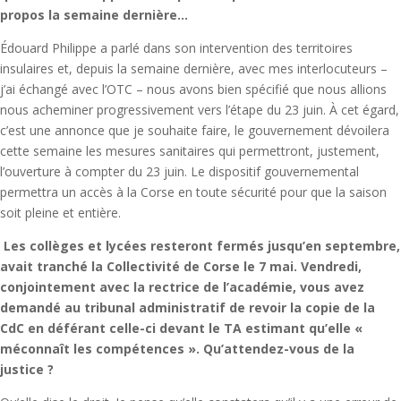
propos la semaine dernière…
Édouard Philippe a parlé dans son intervention des territoires
insulaires et, depuis la semaine dernière, avec mes interlocuteurs –
j’ai échangé avec l’OTC – nous avons bien spécifié que nous allions
nous acheminer progressivement vers l’étape du 23 juin. À cet égard,
c’est une annonce que je souhaite faire, le gouvernement dévoilera
cette semaine les mesures sanitaires qui permettront, justement,
l’ouverture à compter du 23 juin. Le dispositif gouvernemental
permettra un accès à la Corse en toute sécurité pour que la saison
soit pleine et entière.
Les collèges et lycées resteront fermés jusqu’en septembre,
avait tranché la Collectivité de Corse le 7 mai. Vendredi,
conjointement avec la rectrice de l’académie, vous avez
demandé au tribunal administratif de revoir la copie de la
CdC en déférant celle-ci devant le TA estimant qu’elle «
méconnaît les compétences ». Qu’attendez-vous de la
justice ?