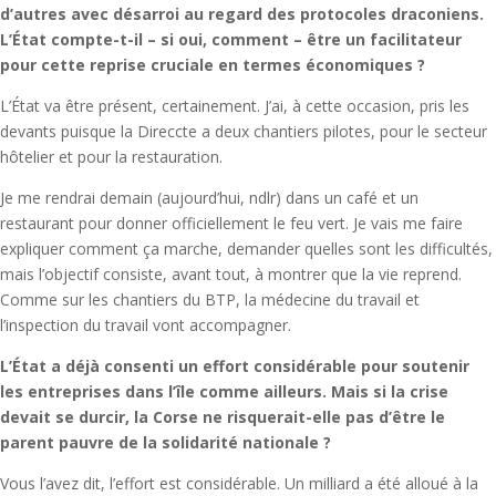
d’autres avec désarroi au regard des protocoles draconiens.
L’État compte-t-il – si oui, comment – être un facilitateur
pour cette reprise cruciale en termes économiques ?
L’État va être présent, certainement. J’ai, à cette occasion, pris les
devants puisque la Direccte a deux chantiers pilotes, pour le secteur
hôtelier et pour la restauration.
Je me rendrai demain (aujourd’hui, ndlr) dans un café et un
restaurant pour donner officiellement le feu vert. Je vais me faire
expliquer comment ça marche, demander quelles sont les difficultés,
mais l’objectif consiste, avant tout, à montrer que la vie reprend.
Comme sur les chantiers du BTP, la médecine du travail et
l’inspection du travail vont accompagner.
L’État a déjà consenti un effort considérable pour soutenir
les entreprises dans l’île comme ailleurs. Mais si la crise
devait se durcir, la Corse ne risquerait-elle pas d’être le
parent pauvre de la solidarité nationale ?
Vous l’avez dit, l’effort est considérable. Un milliard a été alloué à la