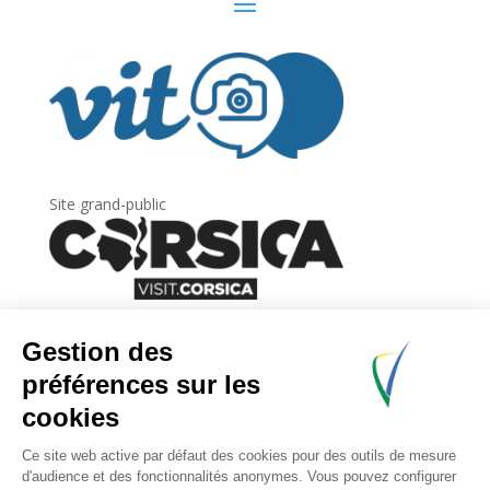
Site grand-public
Newsletter
Inscrivez-vous à
la lettre d’information
de
l’Agence du tourisme de la Corse.
.