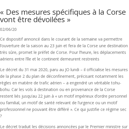
« Des mesures spécifiques à la Corse
vont être dévoilées »
02/06/20
Ce dispositif annoncé dans le courant de la semaine va permettre
l’ouverture de la saison au 23 juin et fera de la Corse une destination
très sûre, promet le préfet de Corse. Pour l’heure, les déplacements
aériens entre l’île et le continent demeurent restreints
Le décret du 31 mai 2020, paru au JO lundi – il officialise les mesures
de la phase 2 du plan de déconfinement, précisant notamment les
règles en matière de trafic aérien – a engendré un véritable tohu-
bohu. Car les vols à destination ou en provenance de la Corse
restent liés jusqu’au 22 juin à « un motif impérieux d’ordre personnel
ou familial, un motif de santé relevant de l’urgence ou un motif
professionnel ne pouvant être différé ». Ce qui justifie ce régime sec
?
Le décret traduit les décisions annoncées par le Premier ministre sur