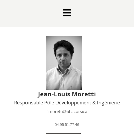

Jean-Louis Moretti
Responsable Pôle Développement & Ingénierie
jlmoretti@atc.corsica
 04.95.51.77.46 