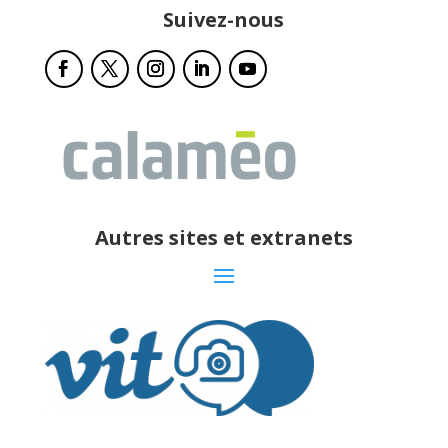
Suivez-nous
Autres sites et extranets