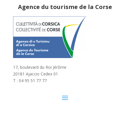
Agence du tourisme de la Corse
17, boulevard du Roi Jérôme
20181 Ajaccio Cedex 01
T : 04 95 51 77 77