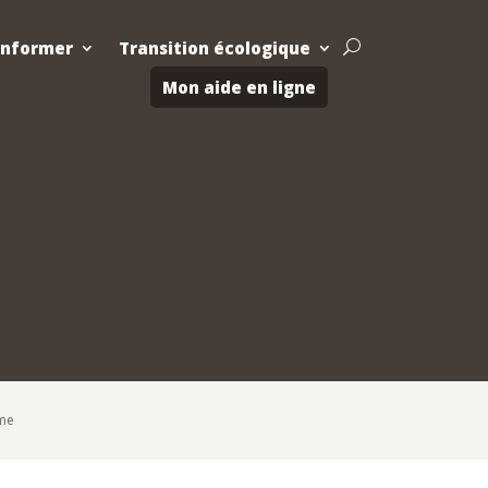
Informer
Transition écologique
U
Mon aide en ligne
sme