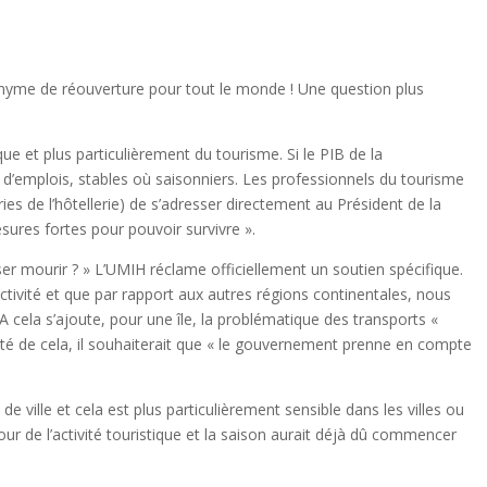
nonyme de réouverture pour tout le monde ! Une question plus
que et plus particulièrement du tourisme. Si le PIB de la
 d’emplois, stables où saisonniers. Les professionnels du tourisme
ies de l’hôtellerie) de s’adresser directement au Président de la
sures fortes pour pouvoir survivre ».
er mourir ? » L’UMIH réclame officiellement un soutien spécifique.
ivité et que par rapport aux autres régions continentales, nous
A cela s’ajoute, pour une île, la problématique des transports «
coté de cela, il souhaiterait que « le gouvernement prenne en compte
ville et cela est plus particulièrement sensible dans les villes ou
 de l’activité touristique et la saison aurait déjà dû commencer