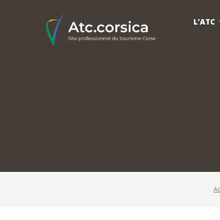
L’ATC
Ac