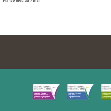
France bleu du 7 mai