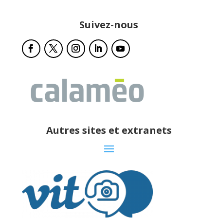
Suivez-nous
Autres sites et extranets