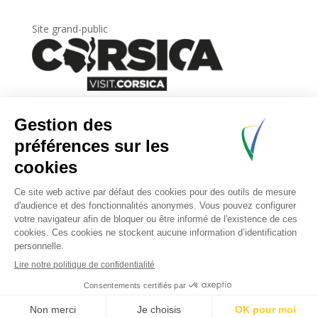
Site grand-public
Newsletter
Inscrivez-vous à
la lettre d’information
de
l’Agence du tourisme de la Corse.
.
Share This