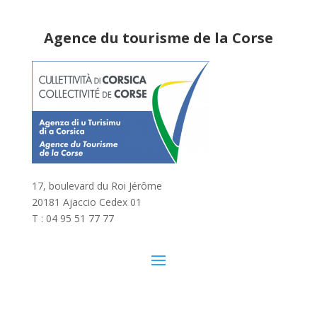
Agence du tourisme de la Corse
17, boulevard du Roi Jérôme
20181 Ajaccio Cedex 01
T : 04 95 51 77 77