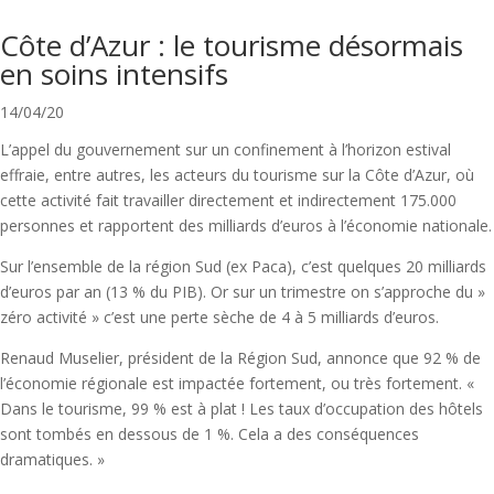
Côte d’Azur : le tourisme désormais
en soins intensifs
14/04/20
L’appel du gouvernement sur un confinement à l’horizon estival
effraie, entre autres, les acteurs du tourisme sur la Côte d’Azur, où
cette activité fait travailler directement et indirectement 175.000
personnes et rapportent des milliards d’euros à l’économie nationale.
Sur l’ensemble de la région Sud (ex Paca), c’est quelques 20 milliards
d’euros par an (13 % du PIB). Or sur un trimestre on s’approche du »
zéro activité » c’est une perte sèche de 4 à 5 milliards d’euros.
Renaud Muselier, président de la Région Sud, annonce que 92 % de
l’économie régionale est impactée fortement, ou très fortement. «
Dans le tourisme, 99 % est à plat ! Les taux d’occupation des hôtels
sont tombés en dessous de 1 %. Cela a des conséquences
dramatiques. »