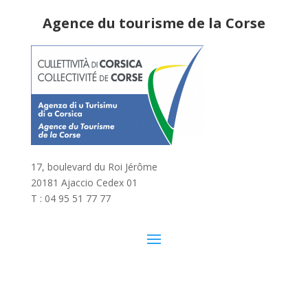
Agence du tourisme de la Corse
17, boulevard du Roi Jérôme
20181 Ajaccio Cedex 01
T : 04 95 51 77 77