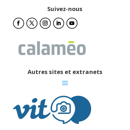
Suivez-nous
Autres sites et extranets