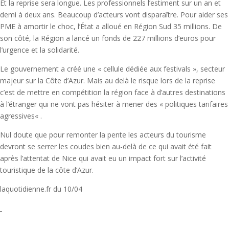
Et la reprise sera longue. Les professionnels l’estiment sur un an et
demi à deux ans. Beaucoup d’acteurs vont disparaître. Pour aider ses
PME à amortir le choc, l’État a alloué en Région Sud 35 millions. De
son côté, la Région a lancé un fonds de 227 millions d’euros pour
l’urgence et la solidarité.
Le gouvernement a créé une « cellule dédiée aux festivals », secteur
majeur sur la Côte d’Azur. Mais au delà le risque lors de la reprise
c’est de mettre en compétition la région face à d’autres destinations
à l’étranger qui ne vont pas hésiter à mener des « politiques tarifaires
agressives« .
Nul doute que pour remonter la pente les acteurs du tourisme
devront se serrer les coudes bien au-delà de ce qui avait été fait
après l’attentat de Nice qui avait eu un impact fort sur l’activité
touristique de la côte d’Azur.
laquotidienne.fr du 10/04