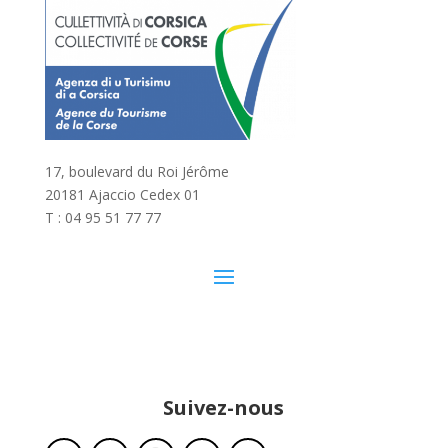
17, boulevard du Roi Jérôme
20181 Ajaccio Cedex 01
T : 04 95 51 77 77
Suivez-nous