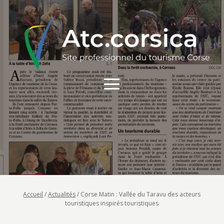
Accueil
/
Actualités
/
Corse Matin : Vallée du Taravu des acteurs
touristiques inspirés touristiques