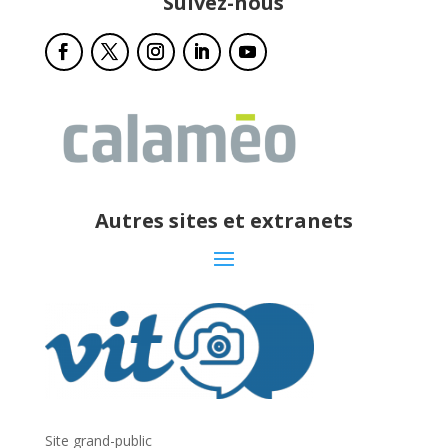
Suivez-nous
Autres sites et extranets
Site grand-public