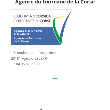
Agence du tourisme de la Corse
17, boulevard du Roi Jérôme
20181 Ajaccio Cedex 01
T : 04 95 51 77 77