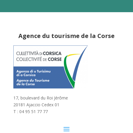
Agence du tourisme de la Corse
17, boulevard du Roi Jérôme
20181 Ajaccio Cedex 01
T : 04 95 51 77 77