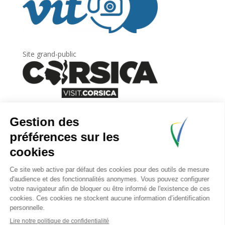
Site grand-public
Newsletter
Inscrivez-vous à
la lettre d’information
de
l’Agence du tourisme de la Corse.
.