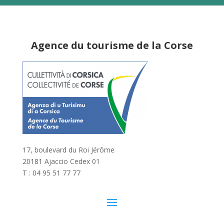
Agence du tourisme de la Corse
17, boulevard du Roi Jérôme
20181 Ajaccio Cedex 01
T : 04 95 51 77 77