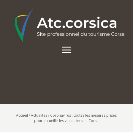
Accueil
/
Actualités
/
Coronavirus : toutes les mesures prises
pour accueillir les vacanciers en Corse