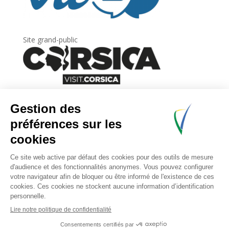
Site grand-public
Newsletter
Inscrivez-vous à
la lettre d’information
de
l’Agence du tourisme de la Corse.
.