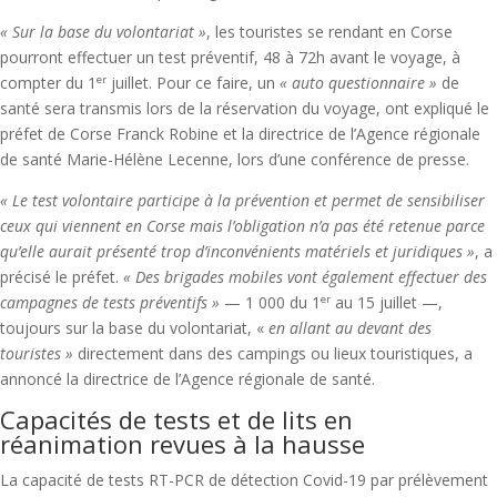
« Sur la base du volontariat »
, les touristes se rendant en Corse
pourront effectuer un test préventif, 48 à 72h avant le voyage, à
compter du 1
juillet. Pour ce faire, un
« auto questionnaire »
de
er
santé sera transmis lors de la réservation du voyage, ont expliqué le
préfet de Corse Franck Robine et la directrice de l’Agence régionale
de santé Marie-Hélène Lecenne, lors d’une conférence de presse.
« Le test volontaire participe à la prévention et permet de sensibiliser
ceux qui viennent en Corse mais l’obligation n’a pas été retenue parce
qu’elle aurait présenté trop d’inconvénients matériels et juridiques »
, a
précisé le préfet.
« Des brigades mobiles vont également effectuer des
campagnes de tests préventifs »
— 1
000 du 1
au 15 juillet —,
er
toujours sur la base du volontariat, «
en allant au devant des
touristes »
directement dans des campings ou lieux touristiques, a
annoncé la directrice de l’Agence régionale de santé.
Capacités de tests et de lits en
réanimation revues à la hausse
La capacité de tests RT-PCR de détection Covid-19 par prélèvement