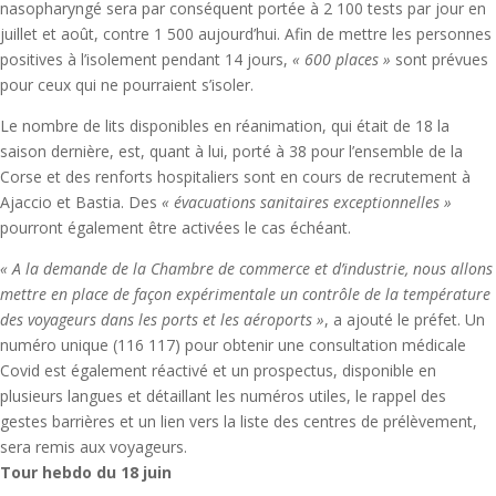
nasopharyngé sera par conséquent portée à 2
100 tests par jour en
juillet et août, contre 1
500 aujourd’hui. Afin de mettre les personnes
positives à l’isolement pendant 14 jours,
« 600 places »
sont prévues
pour ceux qui ne pourraient s’isoler.
Le nombre de lits disponibles en réanimation, qui était de 18 la
saison dernière, est, quant à lui, porté à 38 pour l’ensemble de la
Corse et des renforts hospitaliers sont en cours de recrutement à
Ajaccio et Bastia. Des
« évacuations sanitaires exceptionnelles »
pourront également être activées le cas échéant.
« A la demande de la Chambre de commerce et d’industrie, nous allons
mettre en place de façon expérimentale un contrôle de la température
des voyageurs dans les ports et les aéroports »
, a ajouté le préfet. Un
numéro unique (116
117) pour obtenir une consultation médicale
Covid est également réactivé et un prospectus, disponible en
plusieurs langues et détaillant les numéros utiles, le rappel des
gestes barrières et un lien vers la liste des centres de prélèvement,
sera remis aux voyageurs.
Tour hebdo du 18 juin