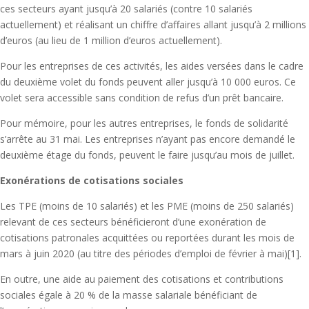
ces secteurs ayant jusqu’à 20 salariés (contre 10 salariés
actuellement) et réalisant un chiffre d’affaires allant jusqu’à 2 millions
d’euros (au lieu de 1 million d’euros actuellement).
Pour les entreprises de ces activités, les aides versées dans le cadre
du deuxième volet du fonds peuvent aller jusqu’à 10 000 euros. Ce
volet sera accessible sans condition de refus d’un prêt bancaire.
Pour mémoire, pour les autres entreprises, le fonds de solidarité
s’arrête au 31 mai. Les entreprises n’ayant pas encore demandé le
deuxième étage du fonds, peuvent le faire jusqu’au mois de juillet.
Exonérations de cotisations sociales
Les TPE (moins de 10 salariés) et les PME (moins de 250 salariés)
relevant de ces secteurs bénéficieront d’une exonération de
cotisations patronales acquittées ou reportées durant les mois de
mars à juin 2020 (au titre des périodes d’emploi de février à mai)[1].
En outre, une aide au paiement des cotisations et contributions
sociales égale à 20 % de la masse salariale bénéficiant de