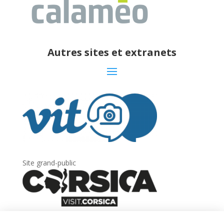
Autres sites et extranets
Site grand-public