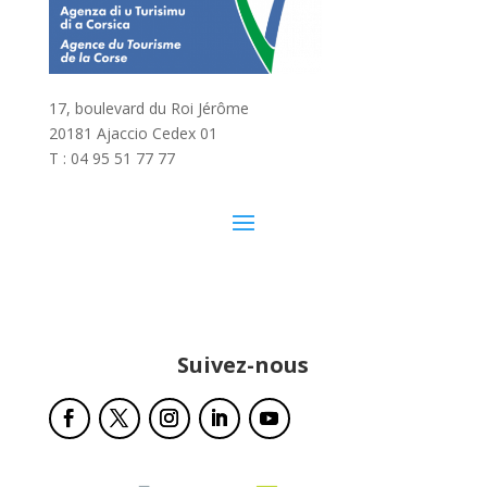
17, boulevard du Roi Jérôme
20181 Ajaccio Cedex 01
T : 04 95 51 77 77
Suivez-nous