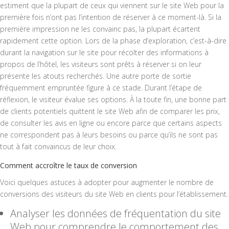
estiment que la plupart de ceux qui viennent sur le site Web pour la
première fois n’ont pas l’intention de réserver à ce moment-là. Si la
première impression ne les convainc pas, la plupart écartent
rapidement cette option. Lors de la phase d’exploration, c’est-à-dire
durant la navigation sur le site pour récolter des informations à
propos de l’hôtel, les visiteurs sont prêts à réserver si on leur
présente les atouts recherchés. Une autre porte de sortie
fréquemment empruntée figure à ce stade. Durant l’étape de
réflexion, le visiteur évalue ses options. À la toute fin, une bonne part
de clients potentiels quittent le site Web afin de comparer les prix,
de consulter les avis en ligne ou encore parce que certains aspects
ne correspondent pas à leurs besoins ou parce qu’ils ne sont pas
tout à fait convaincus de leur choix.
Comment accroître le taux de conversion
Voici quelques astuces à adopter pour augmenter le nombre de
conversions des visiteurs du site Web en clients pour l’établissement.
Analyser les données de fréquentation du site
Web pour comprendre le comportement des