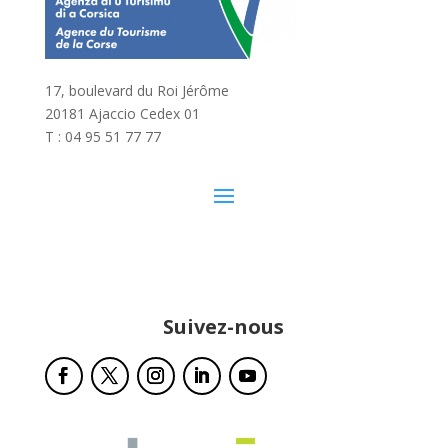
17, boulevard du Roi Jérôme
20181 Ajaccio Cedex 01
T : 04 95 51 77 77
Suivez-nous