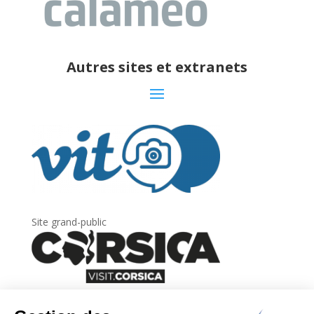
Autres sites et extranets
Site grand-public
Newsletter