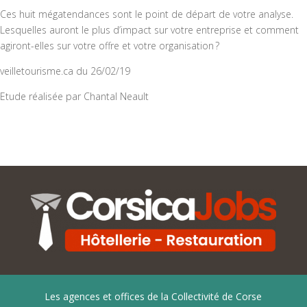
Ces huit mégatendances sont le point de départ de votre analyse.
Lesquelles auront le plus d’impact sur votre entreprise et comment
agiront-elles sur votre offre et votre organisation ?
veilletourisme.ca du 26/02/19
Etude réalisée par Chantal Neault
Les agences et offices de la Collectivité de Corse