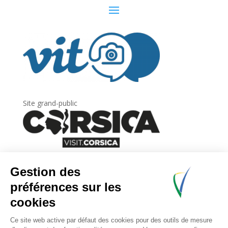
Site grand-public
Newsletter
Inscrivez-vous à
la lettre d’information
de
l’Agence du tourisme de la Corse.
.