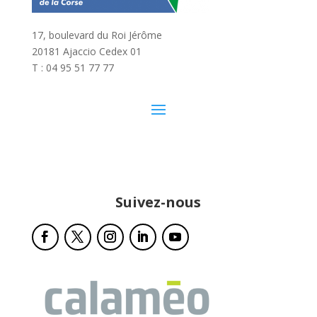
17, boulevard du Roi Jérôme
20181 Ajaccio Cedex 01
T : 04 95 51 77 77
Suivez-nous