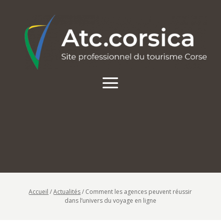
Accueil
/
Actualités
/
Comment les agences peuvent réussir
dans l’univers du voyage en ligne