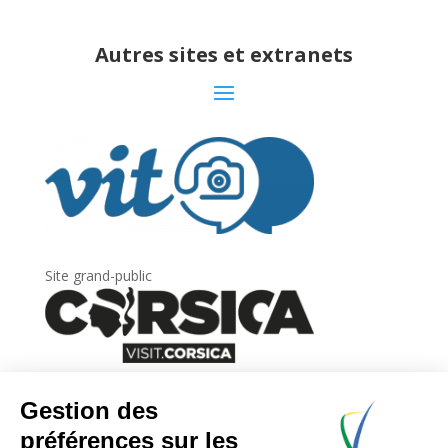
Autres sites et extranets
Site grand-public
Newsletter
Inscrivez-vous à
la lettre d’information
de