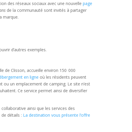
mation des réseaux sociaux avec une nouvelle
page
ans
de la communauté sont invités à partager
la marque.
uvrir d’autres exemples.
lle de Clisson, accueille environ 150 000
hébergement en ligne
où les résidents peuvent
t ou un emplacement de camping. Le site n’est
haitent. Ce service permet ainsi de diversifier
collaborative ainsi que les services des
 de détails :
La destination vous présente l’offre