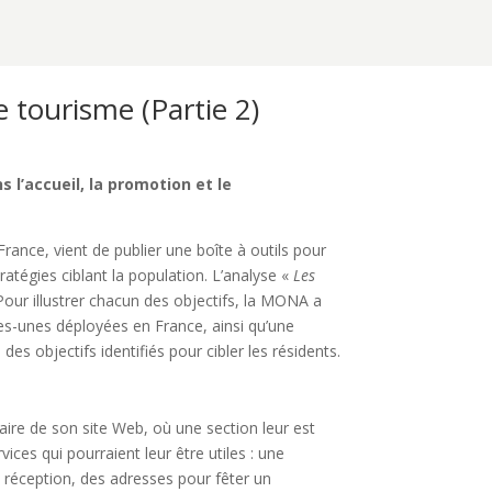
 tourisme (Partie 2)
 l’accueil, la promotion et le
ance, vient de publier une boîte à outils pour
ratégies ciblant la population. L’analyse «
Les
Pour illustrer chacun des objectifs, la MONA a
s-unes déployées en France, ainsi qu’une
es objectifs identifiés pour cibler les résidents.
iaire de son site Web, où une section leur est
vices qui pourraient leur être utiles : une
ne réception, des adresses pour fêter un