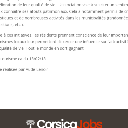
élioration de leur qualité de vie. L’association vise à susciter un sent
x connaître ses atouts patrimoniaux. Cela a notamment permis de cr
istiques et de nombreuses activités dans les municipalités (randonnées
itions, etc.).
e à ces initiatives, les résidents prennent conscience de leur importa
nismes locaux leur permettent d’exercer une influence sur l’attractivité
 qualité de vie. Tout le monde en sort gagnant.
letourisme.ca du 13/02/18
e réalisée par Aude Lenoir