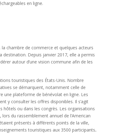
échargeables en ligne.
é, la chambre de commerce et quelques acteurs
a destination. Depuis janvier 2017, elle a permis
fédérer autour d’une vision commune afin de les
ations touristiques des États-Unis. Nombre
initiatives se démarquent, notamment celle de
ère une plateforme de bénévolat en ligne. Les
nt y consulter les offres disponibles. Il s’agit
s hôtels ou dans les congrès. Les organisations
e, lors du rassemblement annuel de l’American
ient présents à différents points de la ville,
enseignements touristiques aux 3500 participants
.