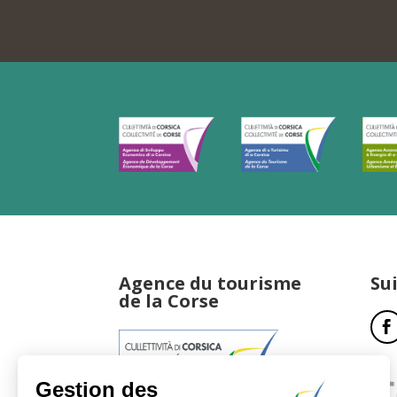
Agence du tourisme
Su
de la Corse