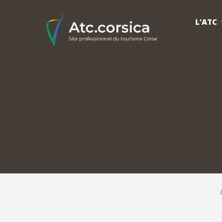
L’ATC