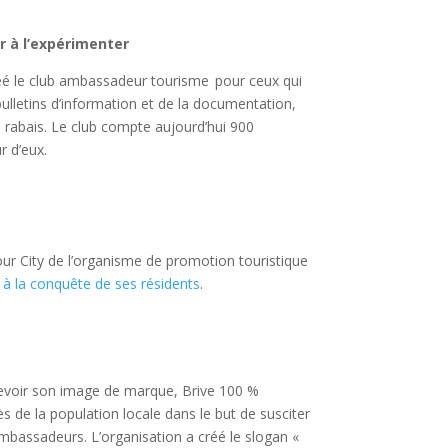
er à l’expérimenter
éé le club ambassadeur tourisme pour ceux qui
bulletins d’information et de la documentation,
s rabais. Le club compte aujourd’hui 900
r d’eux.
r City de l’organisme de promotion touristique
à la conquête de ses résidents
.
concevoir son image de marque, Brive 100 %
s de la population locale dans le but de susciter
mbassadeurs. L’organisation a créé le slogan «