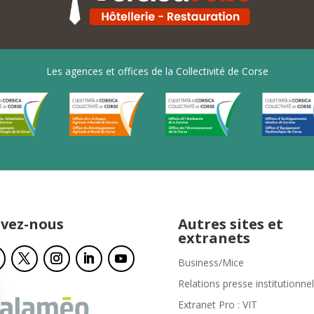
Les agences et offices de la Collectivité de Corse
ivez-nous
Autres sites et
extranets
Business/Mice
Relations presse institutionnel
Extranet Pro : VIT