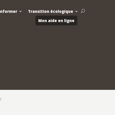
Informer
Transition écologique
U
Mon aide en ligne
)