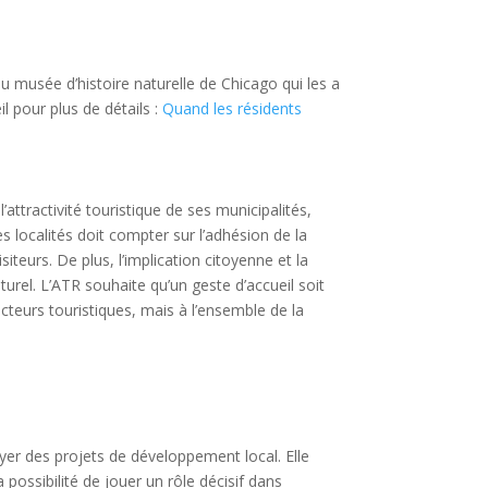
 du musée d’histoire naturelle de Chicago qui les a
il pour plus de détails :
Quand les résidents
’attractivité touristique de ses municipalités,
s localités doit compter sur l’adhésion de la
iteurs. De plus, l’implication citoyenne et la
turel. L’ATR souhaite qu’un geste d’accueil soit
teurs touristiques, mais à l’ensemble de la
yer des projets de développement local. Elle
possibilité de jouer un rôle décisif dans