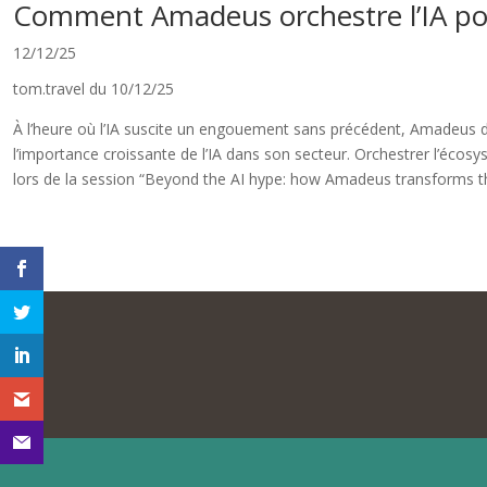
Comment Amadeus orchestre l’IA pou
12/12/25
tom.travel du 10/12/25
À l’heure où l’IA suscite un engouement sans précédent, Amadeus déf
l’importance croissante de l’IA dans son secteur. Orchestrer l’écos
lors de la session “Beyond the AI hype: how Amadeus transforms the