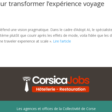
r transformer l’expérience voyage
end une vision pragmatique. Dans le cadre d’Adopt AI, le spécialiste d
ystème plutôt que courir après les effets de mode, voila l’idée que le
 traveler experience at scale ».
Lire l’article
Les agences et offices de la Collectivité de Corse