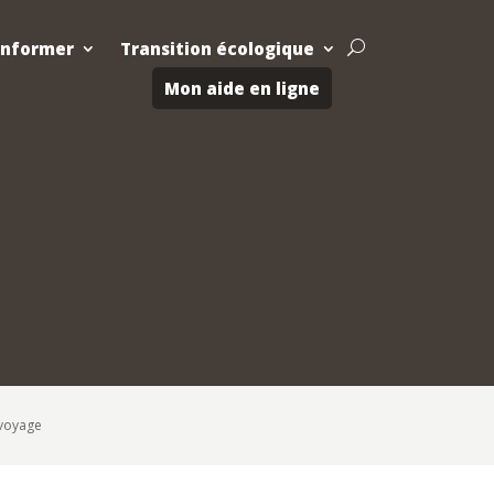
Informer
Transition écologique
U
Mon aide en ligne
 voyage