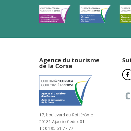
Agence du tourisme
Su
de la Corse
17, boulevard du Roi Jérôme
20181 Ajaccio Cedex 01
T : 04 95 51 77 77