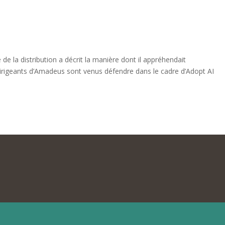
e la distribution a décrit la manière dont il appréhendait
s dirigeants d’Amadeus sont venus défendre dans le cadre d’Adopt AI