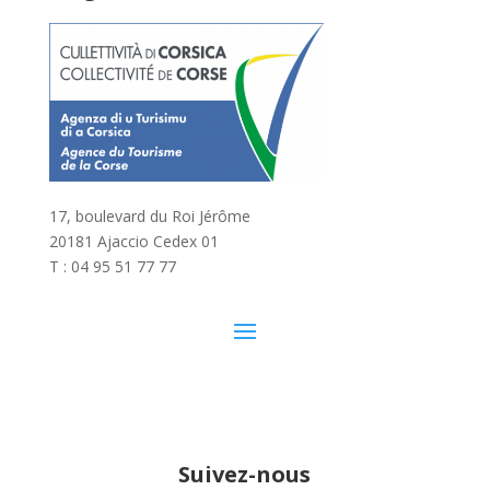
17, boulevard du Roi Jérôme
20181 Ajaccio Cedex 01
T : 04 95 51 77 77
Suivez-nous