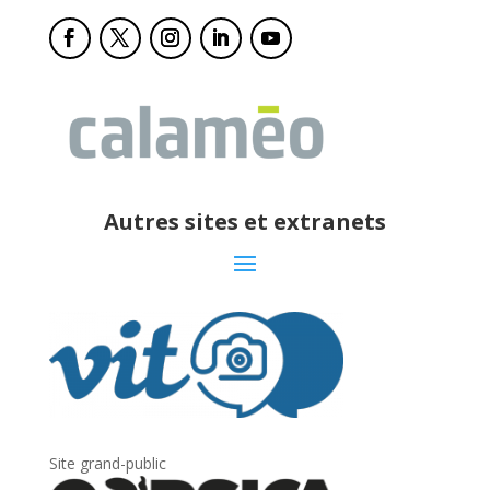
Autres sites et extranets
Site grand-public