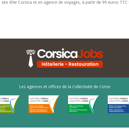
le site d’Air Corsica et en agence de voyages, à partir de 99 euros TT
Les agences et offices de la Collectivité de Corse