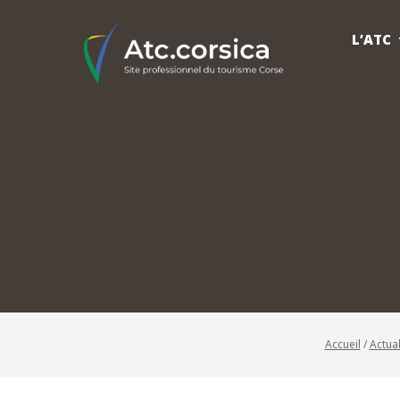
L’ATC
Accueil
/
Actual