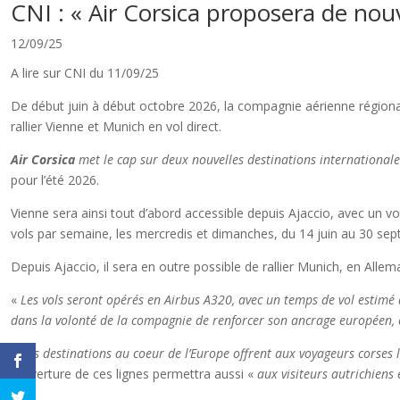
CNI : « Air Corsica proposera de nouv
12/09/25
A lire sur CNI du 11/09/25
De début juin à début octobre 2026, la compagnie aérienne régionale
rallier Vienne et Munich en vol direct.
Air Corsica
met le cap sur deux nouvelles destinations internationale
pour l’été 2026.
Vienne sera ainsi tout d’abord accessible depuis Ajaccio, avec un vo
vols par semaine, les mercredis et dimanches, du 14 juin au 30 se
Depuis Ajaccio, il sera en outre possible de rallier Munich, en All
«
Les vols seront opérés en Airbus A320, avec un temps de vol estimé 
dans la volonté de la compagnie de renforcer son ancrage européen,
« Ces destinations au coeur de l’Europe offrent aux voyageurs corses l
l’ouverture de ces lignes permettra aussi «
aux visiteurs autrichiens 