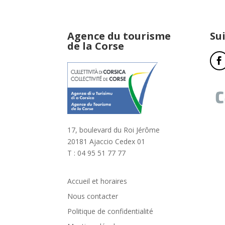
Agence du tourisme
Su
de la Corse
17, boulevard du Roi Jérôme
20181 Ajaccio Cedex 01
T : 04 95 51 77 77
Accueil et horaires
Nous contacter
Politique de confidentialité