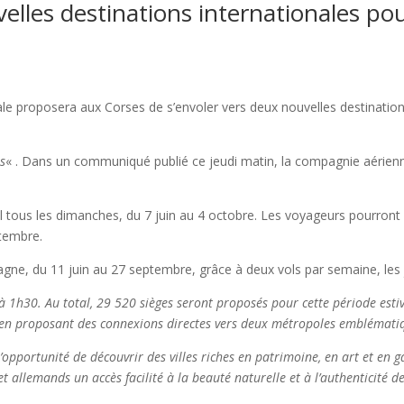
elles destinations internationales pou
 proposera aux Corses de s’envoler vers deux nouvelles destinations i
s
« . Dans un communiqué publié ce jeudi matin, la compagnie aérienne
l tous les dimanches, du 7 juin au 4 octobre. Les voyageurs pourront 
ptembre.
emagne, du 11 juin au 27 septembre, grâce à deux vols par semaine, les
à 1h30. Au total, 29 520 sièges seront proposés pour cette période esti
 en proposant des connexions directes vers deux métropoles emblématiq
’opportunité de découvrir des villes riches en patrimoine, en art et en 
et allemands un accès facilité à la beauté naturelle et à l’authenticité d