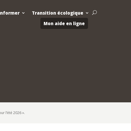
Informer
Transition écologique
U
Mon aide en ligne
ur l’été 2026 ».