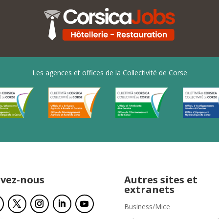
Les agences et offices de la Collectivité de Corse
ivez-nous
Autres sites et
extranets
Business/Mice