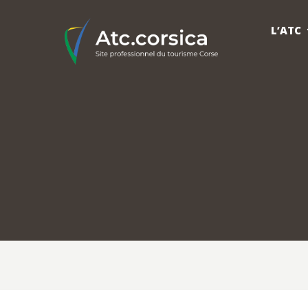
L’ATC