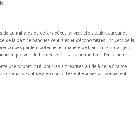
le.
e 20 milliards de dollars début janvier, elle s’établit autour de
rde de la part de banques centrales et d’économistes, inquiets de la
, préoccupés par leur potentiel en matière de blanchiment d’argent.
ant le pouvoir de fermer les sites qui permettent d’en acheter.
nte une opportunité pour les entreprises au-delà de la finance.
mentations sont déjà en cours. Les entreprises qui souhaitent