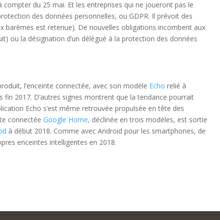
 compter du 25 mai. Et les entreprises qui ne joueront pas le
protection des données personnelles, ou GDPR. Il prévoit des
ux barèmes est retenue). De nouvelles obligations incombent aux
it) ou la désignation d’un délégué à la protection des données
produit, l’enceinte connectée, avec son modèle
Echo
relié à
dus fin 2017. D’autres signes montrent que la tendance pourrait
pplication Echo s’est même retrouvée propulsée en tête des
inte connectée
Google Home,
déclinée en trois modèles, est sortie
od
à début 2018. Comme avec Android pour les smartphones, de
res enceintes intelligentes en 2018.