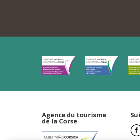
Agence du tourisme
Su
de la Corse