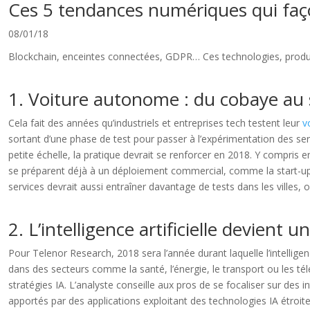
Ces 5 tendances numériques qui fa
08/01/18
Blockchain, enceintes connectées, GDPR… Ces technologies, produit
1. Voiture autonome : du cobaye au 
Cela fait des années qu’industriels et entreprises tech testent leur
v
sortant d’une phase de test pour passer à l’expérimentation des s
petite échelle, la pratique devrait se renforcer en 2018. Y compri
se préparent déjà à un déploiement commercial, comme la start-up 
services devrait aussi entraîner davantage de tests dans les villes,
2. L’intelligence artificielle devient
Pour Telenor Research, 2018 sera l’année durant laquelle l’intelligen
dans des secteurs comme la santé, l’énergie, le transport ou les 
stratégies IA. L’analyste conseille aux pros de se focaliser sur des i
apportés par des applications exploitant des technologies IA étroites