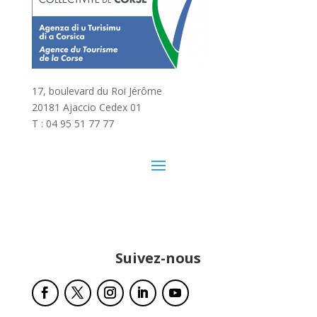
17, boulevard du Roi Jérôme
20181 Ajaccio Cedex 01
T : 04 95 51 77 77
Suivez-nous