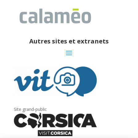
Autres sites et extranets
Site grand-public