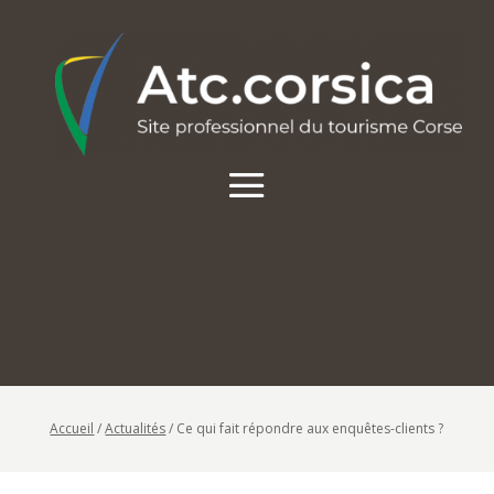
Accueil
/
Actualités
/
Ce qui fait répondre aux enquêtes-clients ?