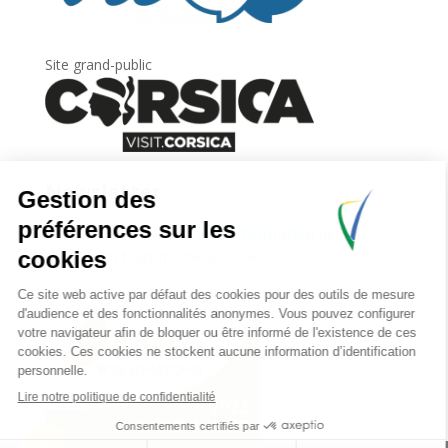
Site grand-public
Newsletter
Inscrivez-vous à
la lettre d’information
de
l’Agence du tourisme de la Corse.
.