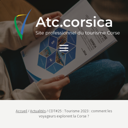
Accueil
/
Actualités
/
CDT#25 : Tourisme 2023 : comment les
voyageurs explorent la Corse ?