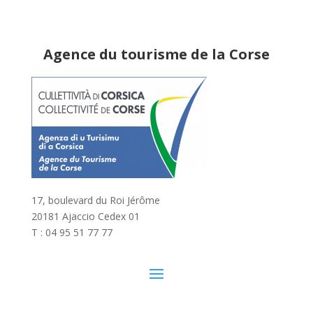
Agence du tourisme de la Corse
17, boulevard du Roi Jérôme
20181 Ajaccio Cedex 01
T : 04 95 51 77 77