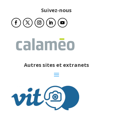
Suivez-nous
Autres sites et extranets