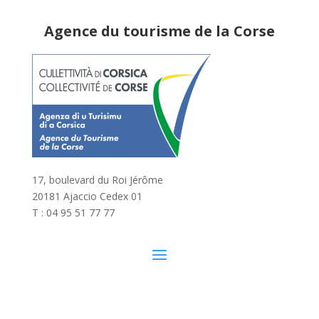
Agence du tourisme de la Corse
17, boulevard du Roi Jérôme
20181 Ajaccio Cedex 01
T : 04 95 51 77 77