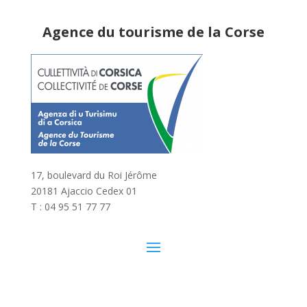
Agence du tourisme de la Corse
17, boulevard du Roi Jérôme
20181 Ajaccio Cedex 01
T : 04 95 51 77 77