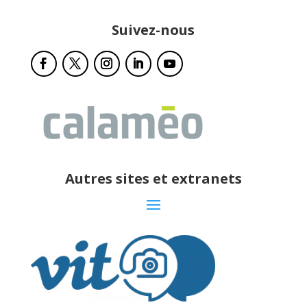
Suivez-nous
Autres sites et extranets