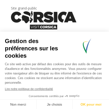
Site grand-public
Newsletter
Inscrivez-vous à
la lettre d’information
de
l’Agence du tourisme de la Corse.
.
Share This