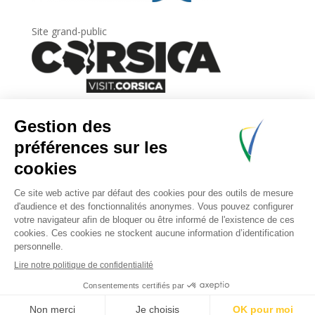
Site grand-public
Newsletter
Inscrivez-vous à
la lettre d’information
de
l’Agence du tourisme de la Corse.
.
Share This