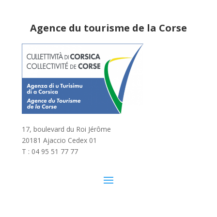
Agence du tourisme de la Corse
17, boulevard du Roi Jérôme
20181 Ajaccio Cedex 01
T : 04 95 51 77 77