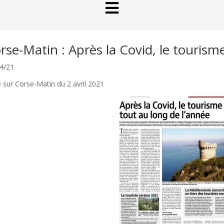

rse-Matin : Après la Covid, le tourism
4/21
re sur Corse-Matin du 2 avril 2021