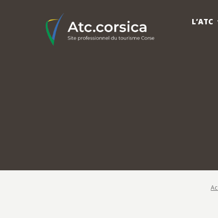
L’ATC
Ac