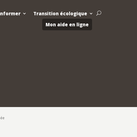
Informer
Transition écologique
U
Mon aide en ligne
née