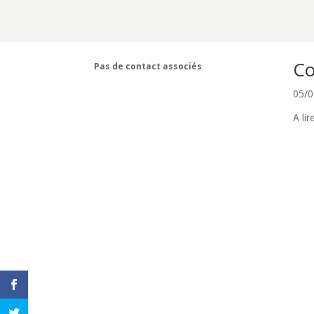
Co
Pas de contact associés
05/0
A li