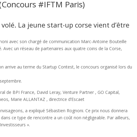
! (Concours #IFTM Paris)
s volé. La jeune start-up corse vient d’être
 Rognoni avec son chargé de communication Marc-Antoine Bouteille
auté. Avec un réseau de partenaires aux quatre coins de la Corse,
n arrive au terme du Startup Contest, le concours organisé lors du
6 septembre.
éral de BPI France, David Leray, Venture Partner , GO Capital,
eos, Marie ALLANTAZ , directrice d’Escaet
 envisageons, a expliqué Sébastien Rognoni. Ce prix nous donnera
 dans ce type de rencontre a un coût non négligeable. Par ailleurs,
investisseurs ».