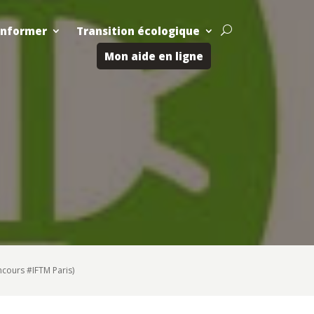
Informer
Transition écologique
U
Mon aide en ligne
ncours #IFTM Paris)