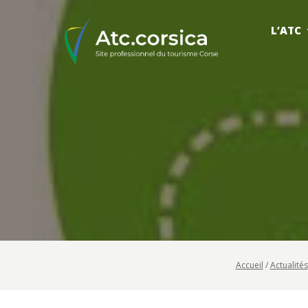
L’ATC
Accueil
/
Actualités