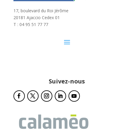
17, boulevard du Roi Jérôme
20181 Ajaccio Cedex 01
T : 04 95 51 77 77
Suivez-nous