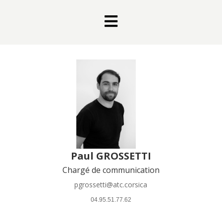

Paul GROSSETTI
Chargé de communication
pgrossetti@atc.corsica
 04.95.51.77.62 