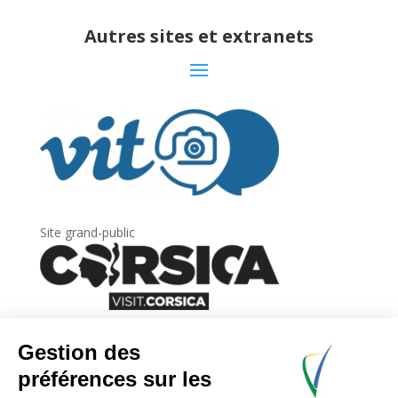
Autres sites et extranets
Site grand-public
Newsletter
Inscrivez-vous à
la lettre d’information
de