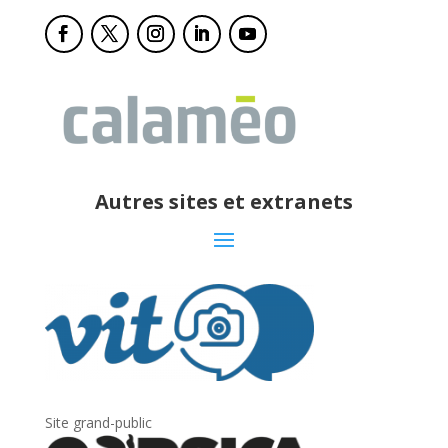
Autres sites et extranets
Site grand-public