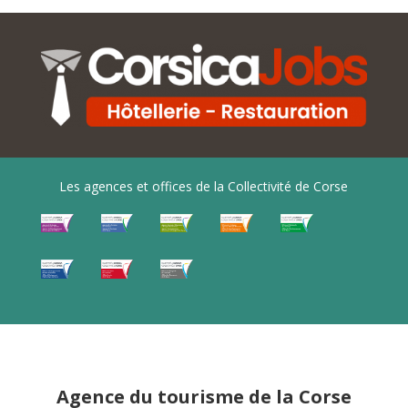
Les agences et offices de la Collectivité de Corse
Agence du tourisme de la Corse