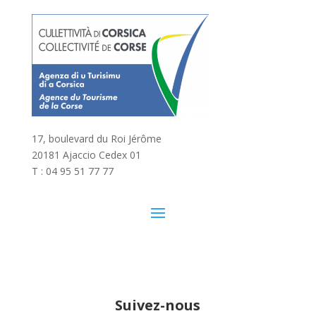
17, boulevard du Roi Jérôme
20181 Ajaccio Cedex 01
T : 04 95 51 77 77
Suivez-nous