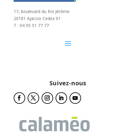
17, boulevard du Roi Jérôme
20181 Ajaccio Cedex 01
T : 04 95 51 77 77
Suivez-nous