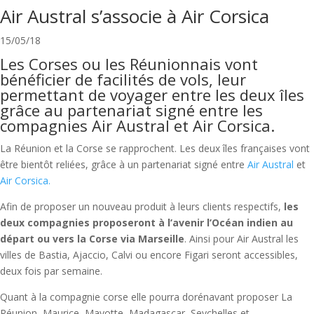
Air Austral s’associe à Air Corsica
15/05/18
Les Corses ou les Réunionnais vont
bénéficier de facilités de vols, leur
permettant de voyager entre les deux îles
grâce au partenariat signé entre les
compagnies Air Austral et Air Corsica.
La Réunion et la Corse se rapprochent. Les deux îles françaises vont
être bientôt reliées, grâce à un partenariat signé entre
Air Austral
et
Air Corsica.
Afin de proposer un nouveau produit à leurs clients respectifs,
les
deux compagnies proposeront à l’avenir l’Océan indien au
départ ou vers la Corse via Marseille
. Ainsi pour Air Austral les
villes de Bastia, Ajaccio, Calvi ou encore Figari seront accessibles,
deux fois par semaine.
Quant à la compagnie corse elle pourra dorénavant proposer La
Réunion, Maurice, Mayotte, Madagascar, Seychelles et