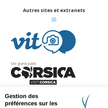
Autres sites et extranets
Site grand-public
Newsletter
Inscrivez-vous à
la lettre d’information
de