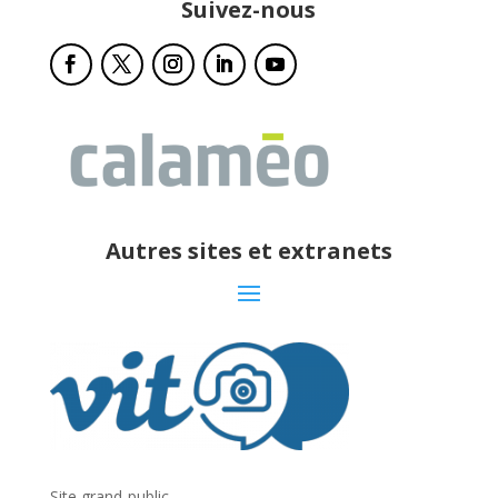
Suivez-nous
Autres sites et extranets
Site grand-public