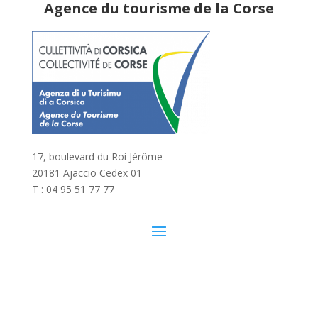
Agence du tourisme de la Corse
17, boulevard du Roi Jérôme
20181 Ajaccio Cedex 01
T : 04 95 51 77 77