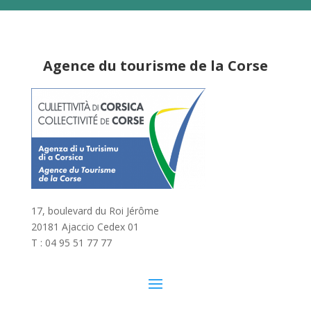
Agence du tourisme de la Corse
17, boulevard du Roi Jérôme
20181 Ajaccio Cedex 01
T : 04 95 51 77 77