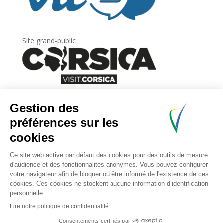
Site grand-public
Newsletter
Inscrivez-vous à
la lettre d’information
de
l’Agence du tourisme de la Corse.
.