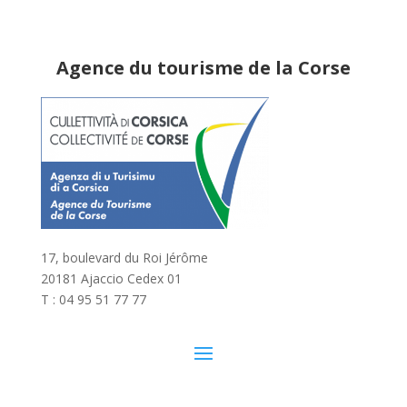
Agence du tourisme de la Corse
17, boulevard du Roi Jérôme
20181 Ajaccio Cedex 01
T : 04 95 51 77 77