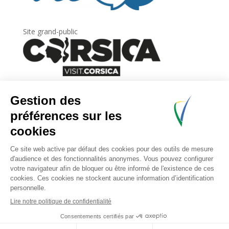
Site grand-public
Newsletter
Inscrivez-vous à
la lettre d’information
de
l’Agence du tourisme de la Corse.
.