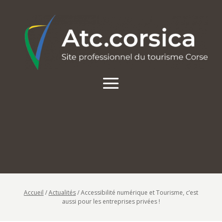
Accueil
/
Actualités
/
Accessibilité numérique et Tourisme, c’est
aussi pour les entreprises privées !