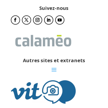
Suivez-nous
Autres sites et extranets