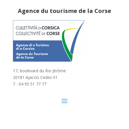
Agence du tourisme de la Corse
17, boulevard du Roi Jérôme
20181 Ajaccio Cedex 01
T : 04 95 51 77 77