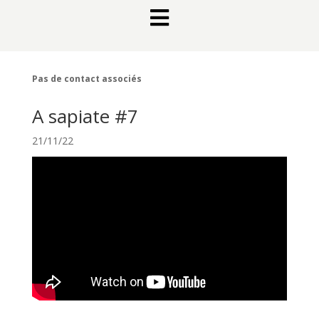

Pas de contact associés
A sapiate #7
21/11/22