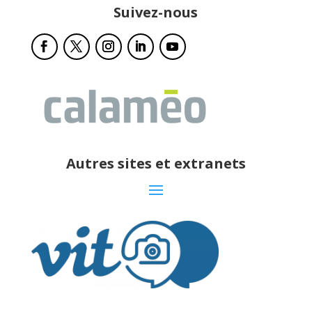
Suivez-nous
Autres sites et extranets