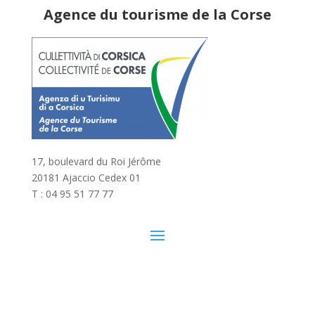
Agence du tourisme de la Corse
17, boulevard du Roi Jérôme
20181 Ajaccio Cedex 01
T : 04 95 51 77 77