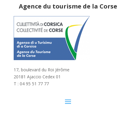
Agence du tourisme de la Corse
17, boulevard du Roi Jérôme
20181 Ajaccio Cedex 01
T : 04 95 51 77 77