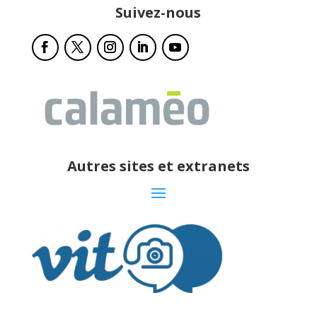
Suivez-nous
Autres sites et extranets