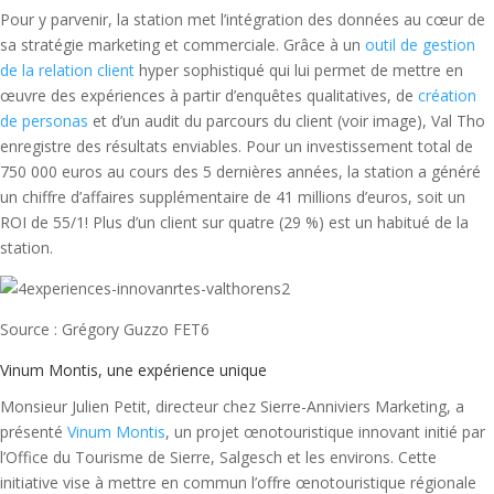
Pour y parvenir, la station met l’intégration des données au cœur de
sa stratégie marketing et commerciale. Grâce à un
outil de gestion
de la relation client
hyper sophistiqué qui lui permet de mettre en
œuvre des expériences à partir d’enquêtes qualitatives, de
création
de personas
et d’un audit du parcours du client (voir image), Val Tho
enregistre des résultats enviables. Pour un investissement total de
750 000 euros au cours des 5 dernières années, la station a généré
un chiffre d’affaires supplémentaire de 41 millions d’euros, soit un
ROI de 55/1! Plus d’un client sur quatre (29 %) est un habitué de la
station.
Source : Grégory Guzzo FET6
Vinum Montis, une expérience unique
Monsieur Julien Petit, directeur chez Sierre-Anniviers Marketing, a
présenté
Vinum Montis
, un projet œnotouristique innovant initié par
l’Office du Tourisme de Sierre, Salgesch et les environs. Cette
initiative vise à mettre en commun l’offre œnotouristique régionale