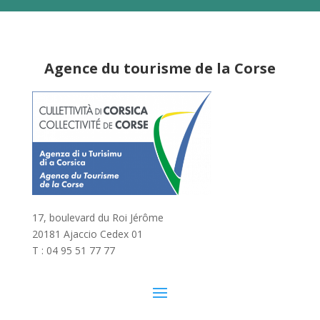
Agence du tourisme de la Corse
17, boulevard du Roi Jérôme
20181 Ajaccio Cedex 01
T : 04 95 51 77 77