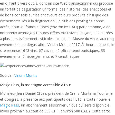
en offrant divers outils, dont un site Web transactionnel qui propose
un forfait de dégustation uniforme, des histoires, des anecdotes et
de bons conseils sur les encaveurs et leurs produits ainsi que des
événements liés à la dégustation. Le club des privilégiés donne
accès, pour 49 francs suisses (environ 65 CAD) par personne, à de
nombreux avantages tels des offres exclusives en ligne, des entrées
à plusieurs événements viticoles locaux, au Musée du vin et aux cinq
événements de dégustation Vinum Montis 2017. À l’heure actuelle, le
site recense 1648 vins, 67 caves, 46 offres œnotouristiques, 33
événements, 6 hébergements et 7 œnothèques.
Source :
Vinum Montis
Magic Pass, la montagne accessible à tous
Monsieur Jean-Daniel Clivaz, président de Crans-Montana Tourisme
et Congrès, a présenté aux participants des FET6 la toute nouvelle
Magic Pass
, un abonnement saisonnier unique qui sera disponible
l’hiver prochain au coût de 359 CHF (environ 500 CAD). Cette carte