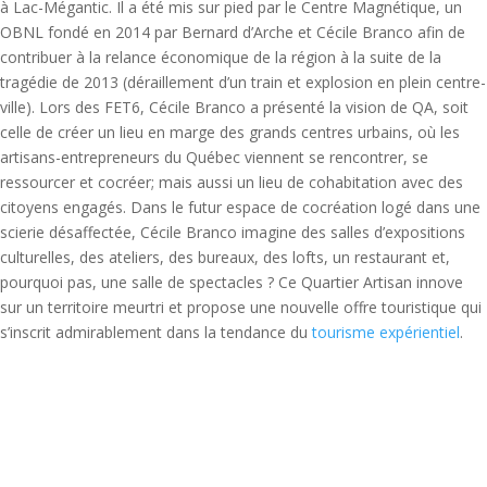
à Lac-Mégantic. Il a été mis sur pied par le Centre Magnétique, un
OBNL fondé en 2014 par Bernard d’Arche et Cécile Branco afin de
contribuer à la relance économique de la région à la suite de la
tragédie de 2013 (déraillement d’un train et explosion en plein centre-
ville). Lors des FET6, Cécile Branco a présenté la vision de QA, soit
celle de créer un lieu en marge des grands centres urbains, où les
artisans-entrepreneurs du Québec viennent se rencontrer, se
ressourcer et cocréer; mais aussi un lieu de cohabitation avec des
citoyens engagés. Dans le futur espace de cocréation logé dans une
scierie désaffectée, Cécile Branco imagine des salles d’expositions
culturelles, des ateliers, des bureaux, des lofts, un restaurant et,
pourquoi pas, une salle de spectacles ? Ce Quartier Artisan innove
sur un territoire meurtri et propose une nouvelle offre touristique qui
s’inscrit admirablement dans la tendance du
tourisme expérientiel
.