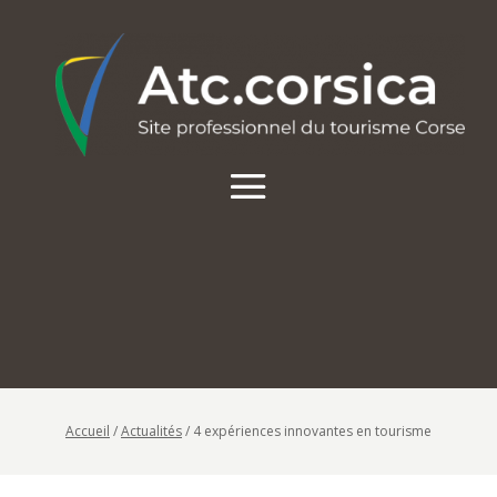
Accueil
/
Actualités
/
4 expériences innovantes en tourisme