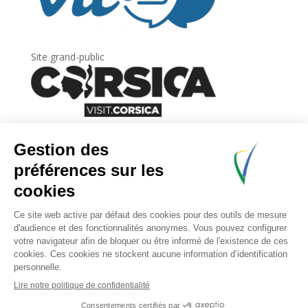
Site grand-public
Newsletter
Inscrivez-vous à
la lettre d’information
de
l’Agence du tourisme de la Corse.
.