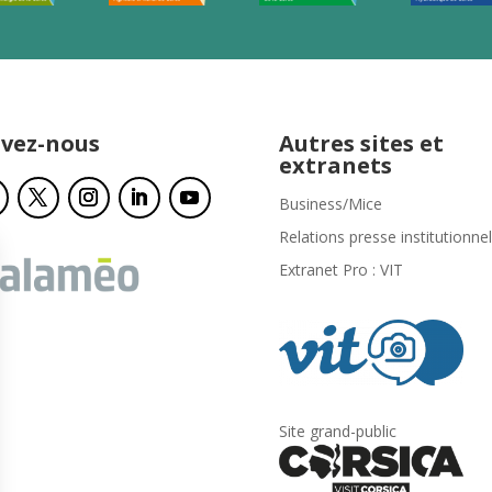
ivez-nous
Autres sites et
extranets
Business/Mice
Relations presse institutionnel
Extranet Pro : VIT
Site grand-public