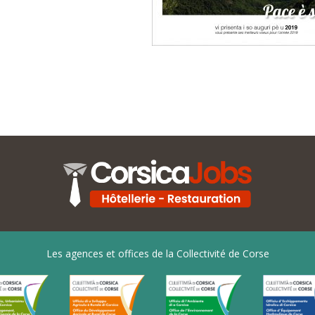
Les agences et offices de la Collectivité de Corse