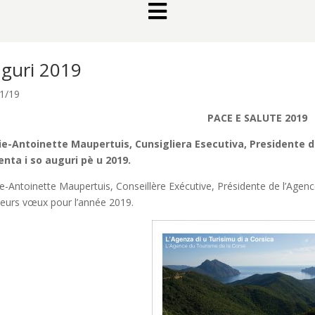

guri 2019
1/19
PACE E SALUTE 2019
e-Antoinette Maupertuis, Cunsigliera Esecutiva, Presidente di 
enta i so auguri pè u 2019.
e-Antoinette Maupertuis, Conseillère Exécutive, Présidente de l’Agen
leurs vœux pour l’année 2019.