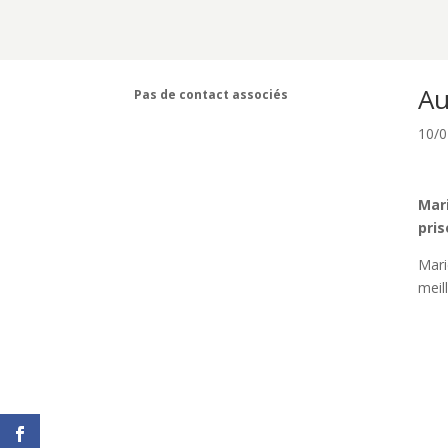
Au
Pas de contact associés
10/0
Mari
pris
Mari
meil