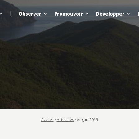
Observer
Promouvoir
Développer
Accueil
/
Actualités
/
Auguri 2019