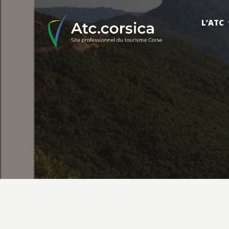
L’ATC