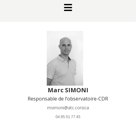

Marc SIMONI
Responsable de l’observatoire-CDR
msimoni@atc.corsica
 04.95.51.77.45 