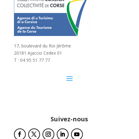
17, boulevard du Roi Jérôme
20181 Ajaccio Cedex 01
T : 04 95 51 77 77
Suivez-nous