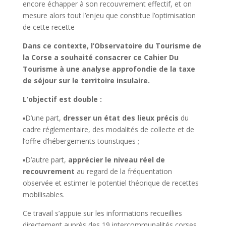
encore échapper à son recouvrement effectif, et on
mesure alors tout l’enjeu que constitue l’optimisation
de cette recette
Dans ce contexte, l’Observatoire du Tourisme de
la Corse a souhaité consacrer ce Cahier Du
Tourisme à une analyse approfondie de la taxe
de séjour sur le territoire insulaire.
L’objectif est double :
▪D’une part,
dresser un état des lieux précis
du
cadre réglementaire, des modalités de collecte et de
l’offre d’hébergements touristiques ;
▪D’autre part,
apprécier le niveau réel de
recouvrement
au regard de la fréquentation
observée et estimer le potentiel théorique de recettes
mobilisables.
Ce travail s’appuie sur les informations recueillies
directement auprès des 19 intercommunalités corses