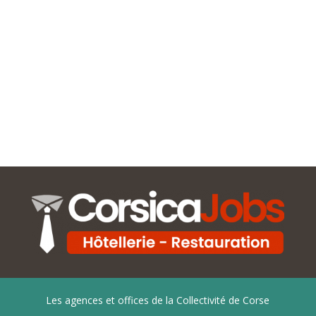
Les agences et offices de la Collectivité de Corse