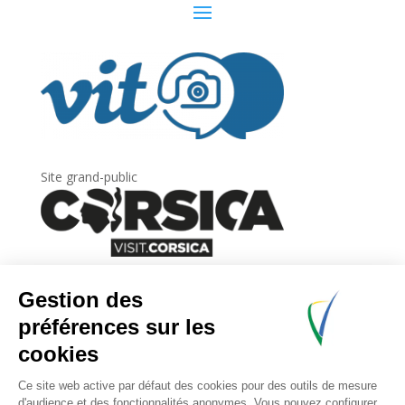
Site grand-public
Newsletter
Inscrivez-vous à
la lettre d’information
de
l’Agence du tourisme de la Corse.
.