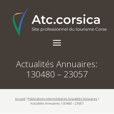
Actualités Annuaires:
130480 – 23057
Accueil
/
Publications intermédiaires Actualités Annuaires
/
Actualités Annuaires: 130480 – 23057