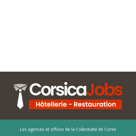
Les agences et offices de la Collectivité de Corse