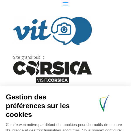
Site grand-public
Newsletter
Inscrivez-vous à
la lettre d’information
de
l’Agence du tourisme de la Corse.
.