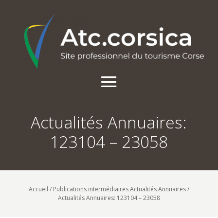
Actualités Annuaires:
123104 – 23058
Accueil
/
Publications intermédiaires Actualités Annuaires
/
Actualités Annuaires: 123104 – 23058