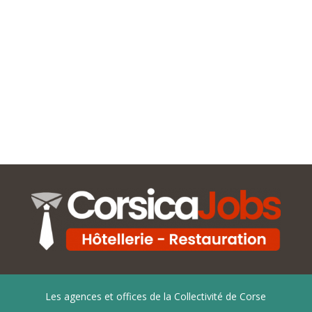
Les agences et offices de la Collectivité de Corse