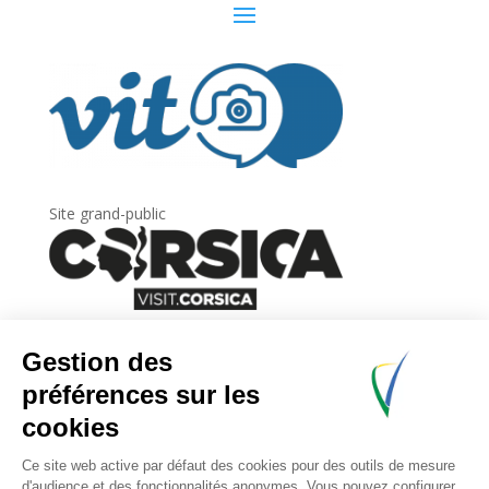
Site grand-public
Newsletter
Inscrivez-vous à
la lettre d’information
de
l’Agence du tourisme de la Corse.
.