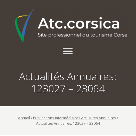
Actualités Annuaires:
123027 – 23064
Accueil
/
Publications intermédiaires Actualités Annuaires
/
Actualités Annuaires: 123027 – 23064