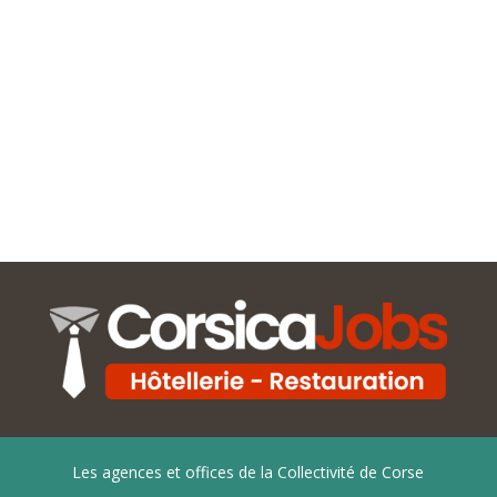
Les agences et offices de la Collectivité de Corse