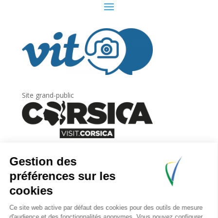
Site grand-public
Newsletter
Inscrivez-vous à
la lettre d’information
de
l’Agence du tourisme de la Corse.
.