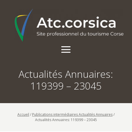
Actualités Annuaires:
119399 – 23045
Accueil
/
Publications intermédiaires Actualités Annuaires
/
Actualités Annuaires: 119399 – 23045