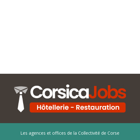
Les agences et offices de la Collectivité de Corse