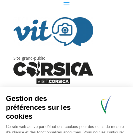
Site grand-public
Newsletter
Inscrivez-vous à
la lettre d’information
de
l’Agence du tourisme de la Corse.
.