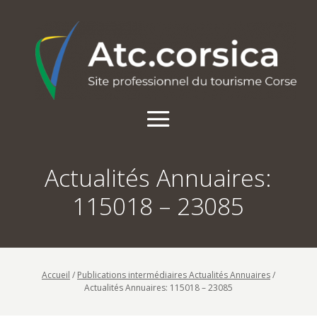
Actualités Annuaires:
115018 – 23085
Accueil
/
Publications intermédiaires Actualités Annuaires
/
Actualités Annuaires: 115018 – 23085