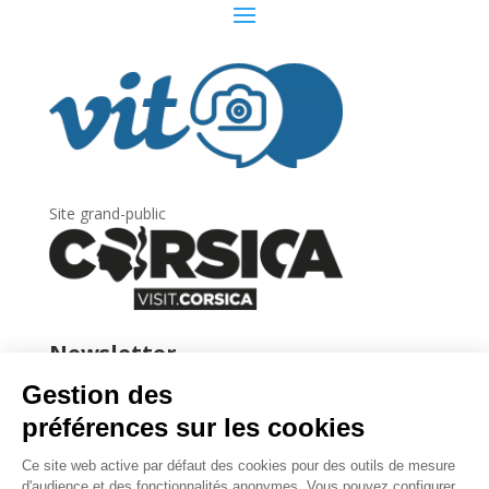
Site grand-public
Newsletter
Inscrivez-vous à
la lettre d’information
de
l’Agence du tourisme de la Corse.
.