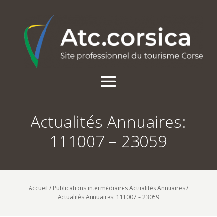
Actualités Annuaires:
111007 – 23059
Accueil
/
Publications intermédiaires Actualités Annuaires
/
Actualités Annuaires: 111007 – 23059