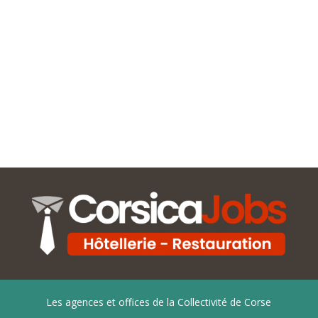
Les agences et offices de la Collectivité de Corse