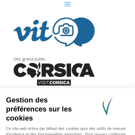
Site grand-public
Newsletter
Inscrivez-vous à
la lettre d’information
de
l’Agence du tourisme de la Corse.
.