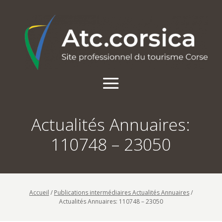
Actualités Annuaires:
110748 – 23050
Accueil
/
Publications intermédiaires Actualités Annuaires
/
Actualités Annuaires: 110748 – 23050