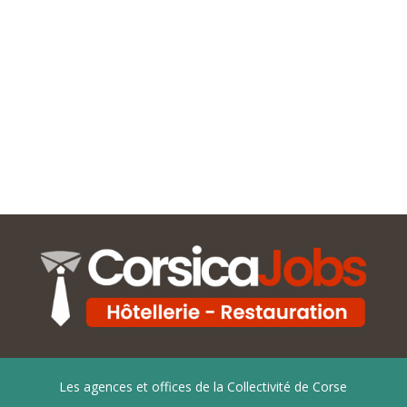
Les agences et offices de la Collectivité de Corse