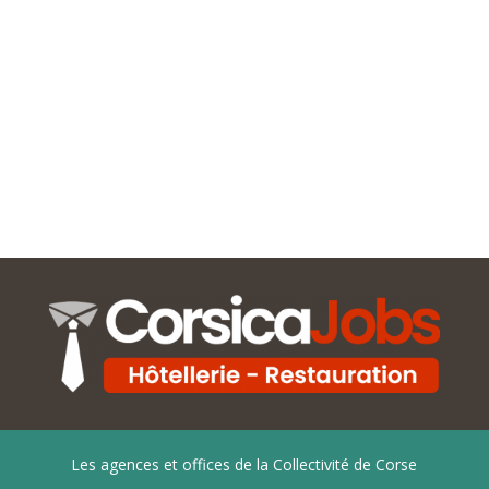
Les agences et offices de la Collectivité de Corse