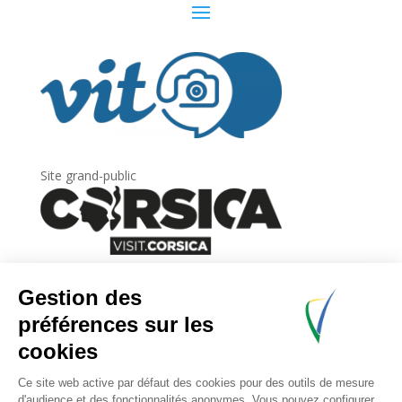
Site grand-public
Newsletter
Inscrivez-vous à
la lettre d’information
de
l’Agence du tourisme de la Corse.
.