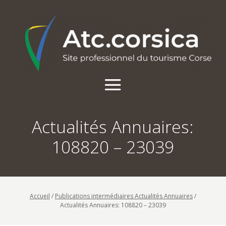
Actualités Annuaires:
108820 – 23039
Accueil
/
Publications intermédiaires Actualités Annuaires
/
Actualités Annuaires: 108820 – 23039