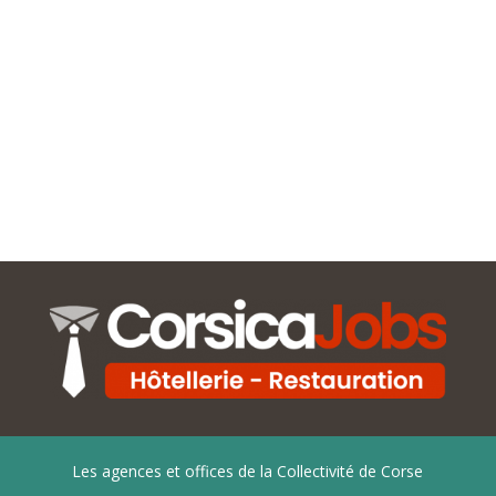
Les agences et offices de la Collectivité de Corse