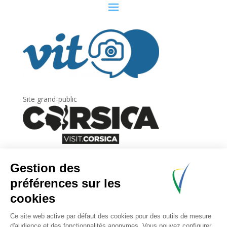
Site grand-public
Newsletter
Inscrivez-vous à
la lettre d’information
de
l’Agence du tourisme de la Corse.
.