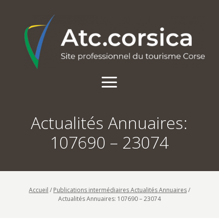
Actualités Annuaires:
107690 – 23074
Accueil
/
Publications intermédiaires Actualités Annuaires
/
Actualités Annuaires: 107690 – 23074