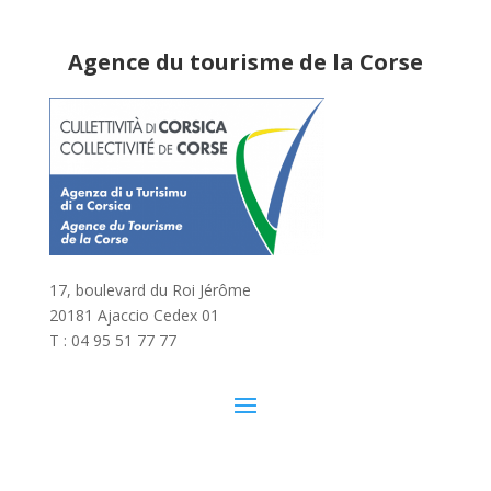
Agence du tourisme de la Corse
17, boulevard du Roi Jérôme
20181 Ajaccio Cedex 01
T : 04 95 51 77 77