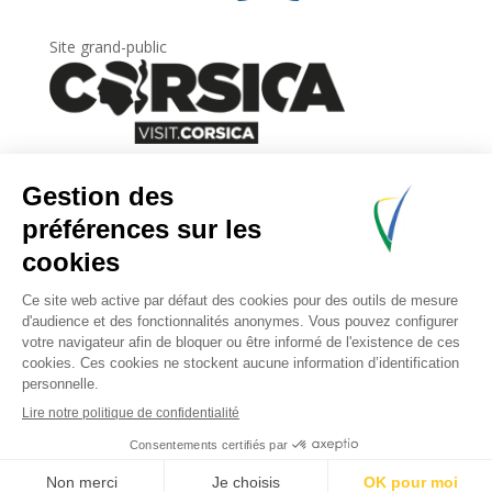
Site grand-public
Newsletter
Inscrivez-vous à
la lettre d’information
de
l’Agence du tourisme de la Corse.
.