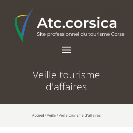
Veille tourisme
d'affaires
Accueil
/
Veille
/
Veille tourisme d'affaires