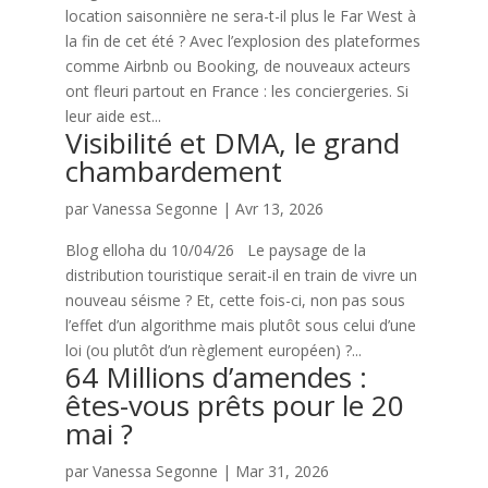
location saisonnière ne sera-t-il plus le Far West à
la fin de cet été ? Avec l’explosion des plateformes
comme Airbnb ou Booking, de nouveaux acteurs
ont fleuri partout en France : les conciergeries. Si
leur aide est...
Visibilité et DMA, le grand
chambardement
par
Vanessa Segonne
|
Avr 13, 2026
Blog elloha du 10/04/26 Le paysage de la
distribution touristique serait-il en train de vivre un
nouveau séisme ? Et, cette fois-ci, non pas sous
l’effet d’un algorithme mais plutôt sous celui d’une
loi (ou plutôt d’un règlement européen) ?...
64 Millions d’amendes :
êtes-vous prêts pour le 20
mai ?
par
Vanessa Segonne
|
Mar 31, 2026