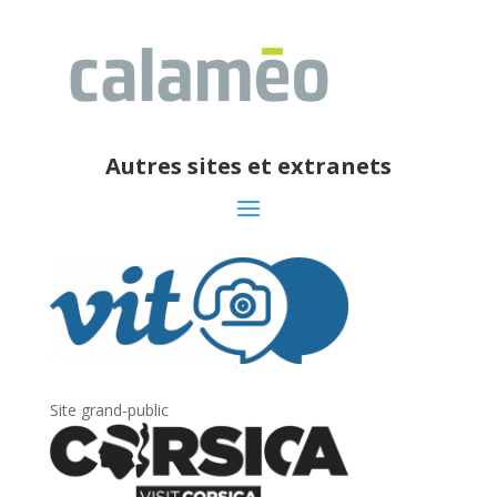
Autres sites et extranets
Site grand-public