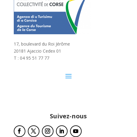
17, boulevard du Roi Jérôme
20181 Ajaccio Cedex 01
T : 04 95 51 77 77
Suivez-nous