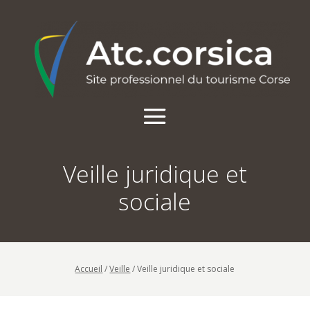
Veille juridique et
sociale
Accueil
/
Veille
/
Veille juridique et sociale